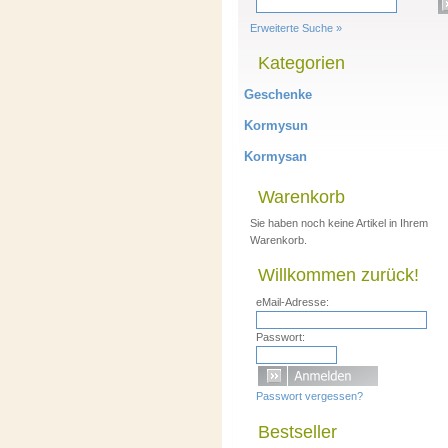
Erweiterte Suche »
Kategorien
Geschenke
Kormysun
Kormysan
Warenkorb
Sie haben noch keine Artikel in Ihrem
Warenkorb.
Willkommen zurück!
eMail-Adresse:
Passwort:
Passwort vergessen?
Bestseller