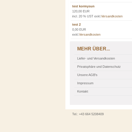
test kormysun
120,00 EUR
incl. 20 % UST exkl.
Versandkosten
test 2
0,00 EUR
exkl.
Versandkosten
MEHR ÜBER...
Liefer- und Versandkosten
Privatsphäre und Datenschutz
Unsere AGB's
Impressum
Kontakt
Tel.: +43 664 5208409