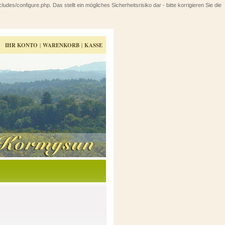
configure.php. Das stellt ein mögliches Sicherheitsrisiko dar - bitte korrigieren Sie die
IHR KONTO
|
WARENKORB
|
KASSE