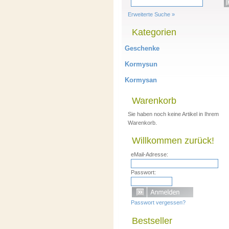
Erweiterte Suche »
Kategorien
Geschenke
Kormysun
Kormysan
Warenkorb
Sie haben noch keine Artikel in Ihrem
Warenkorb.
Willkommen zurück!
eMail-Adresse:
Passwort:
Passwort vergessen?
Bestseller