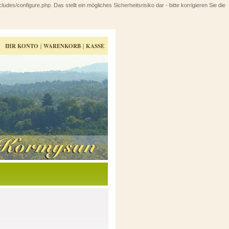
configure.php. Das stellt ein mögliches Sicherheitsrisiko dar - bitte korrigieren Sie die
IHR KONTO
|
WARENKORB
|
KASSE