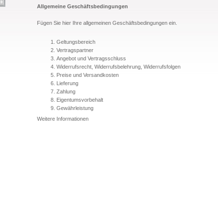
Allgemeine Geschäftsbedingungen
Fügen Sie hier Ihre allgemeinen Geschäftsbedingungen ein.
Geltungsbereich
Vertragspartner
Angebot und Vertragsschluss
Widerrufsrecht, Widerrufsbelehrung, Widerrufsfolgen
Preise und Versandkosten
Lieferung
Zahlung
Eigentumsvorbehalt
Gewährleistung
Weitere Informationen