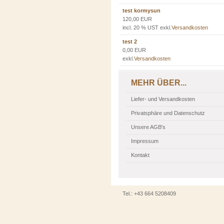
test kormysun
120,00 EUR
incl. 20 % UST exkl.
Versandkosten
test 2
0,00 EUR
exkl.
Versandkosten
MEHR ÜBER...
Liefer- und Versandkosten
Privatsphäre und Datenschutz
Unsere AGB's
Impressum
Kontakt
Tel.: +43 664 5208409