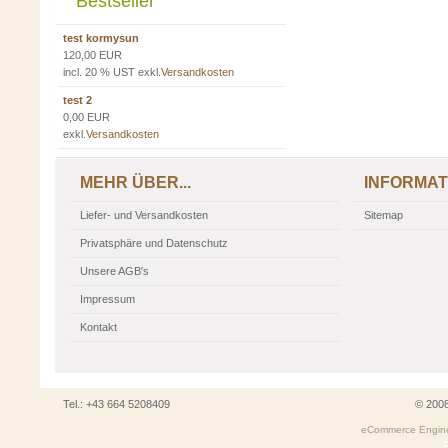
Bestseller
test kormysun
120,00 EUR
incl. 20 % UST exkl.
Versandkosten
test 2
0,00 EUR
exkl.
Versandkosten
MEHR ÜBER...
INFORMAT
Liefer- und Versandkosten
Sitemap
Privatsphäre und Datenschutz
Unsere AGB's
Impressum
Kontakt
Tel.: +43 664 5208409
© 200
eCommerce Engin
P