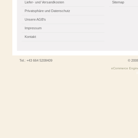
Liefer- und Versandkosten
Sitemap
Privatsphäre und Datenschutz
Unsere AGB's
Impressum
Kontakt
Tel.: +43 664 5208409
© 200
eCommerce Engin
P