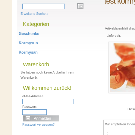
test korm
Erweiterte Suche »
Kategorien
Artikeldatenblatt dr
Geschenke
Lieferzeit:
Kormysun
Kormysan
Warenkorb
Sie haben noch keine Artikel in Ihrem
Warenkorb.
Willkommen zurück!
eMail-Adresse:
Passwort:
Dies
Wir empfehlen Ihnen
Passwort vergessen?
: