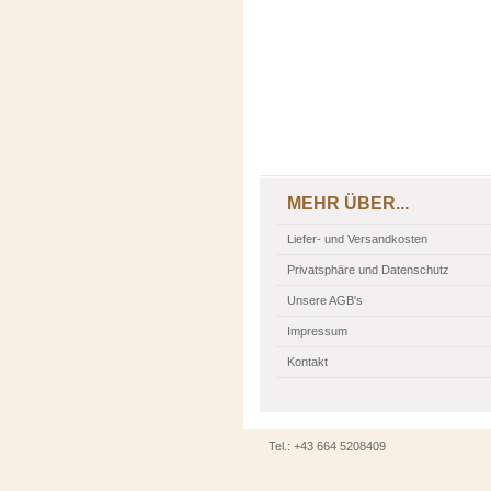
MEHR ÜBER...
Liefer- und Versandkosten
Privatsphäre und Datenschutz
Unsere AGB's
Impressum
Kontakt
Tel.: +43 664 5208409