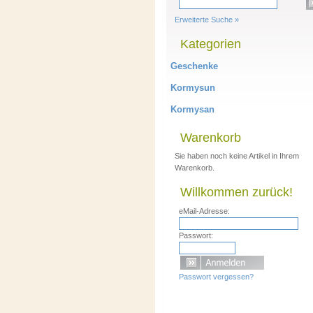
Erweiterte Suche »
Kategorien
Geschenke
Kormysun
Kormysan
Warenkorb
Sie haben noch keine Artikel in Ihrem
Warenkorb.
Willkommen zurück!
eMail-Adresse:
Passwort:
Passwort vergessen?