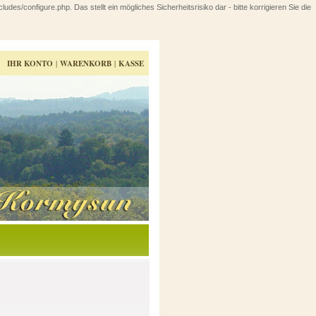
configure.php. Das stellt ein mögliches Sicherheitsrisiko dar - bitte korrigieren Sie die
IHR KONTO
|
WARENKORB
|
KASSE