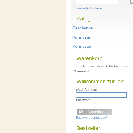
Erweiterte Suche »
Kategorien
Geschenke
Kormysun
Kormysan
Warenkorb
Sie haben noch keine Artikel in Ihrem
Warenkorb.
Willkommen zurück!
eMail-Adresse:
Passwort:
Passwort vergessen?
Bestseller