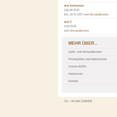
test kormysun
120,00 EUR
incl. 20 % UST exkl.
Versandkosten
test 2
0,00 EUR
exkl.
Versandkosten
MEHR ÜBER...
Liefer- und Versandkosten
Privatsphäre und Datenschutz
Unsere AGB's
Impressum
Kontakt
Tel.: +43 664 5208409