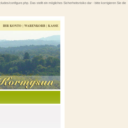
configure.php. Das stellt ein mögliches Sicherheitsrisiko dar - bitte korrigieren Sie die
IHR KONTO
|
WARENKORB
|
KASSE