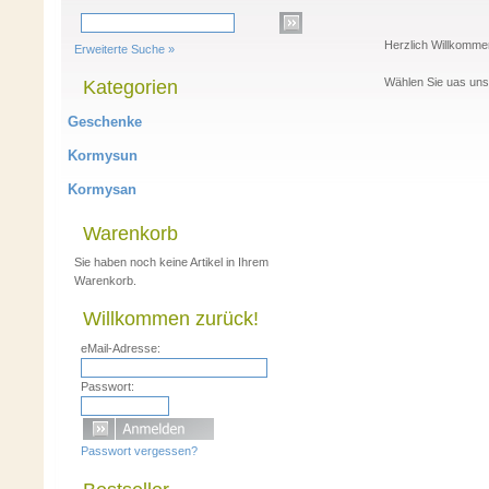
Herzlich Willkomm
Erweiterte Suche »
Wählen Sie uas uns
Kategorien
Geschenke
Kormysun
Kormysan
Warenkorb
Sie haben noch keine Artikel in Ihrem
Warenkorb.
Willkommen zurück!
eMail-Adresse:
Passwort:
Passwort vergessen?