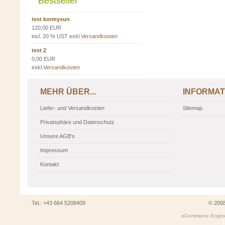
Bestseller
test kormysun
120,00 EUR
incl. 20 % UST exkl.
Versandkosten
test 2
0,00 EUR
exkl.
Versandkosten
MEHR ÜBER...
INFORMAT
Liefer- und Versandkosten
Sitemap
Privatsphäre und Datenschutz
Unsere AGB's
Impressum
Kontakt
Tel.: +43 664 5208409
© 200
eCommerce Engin
P