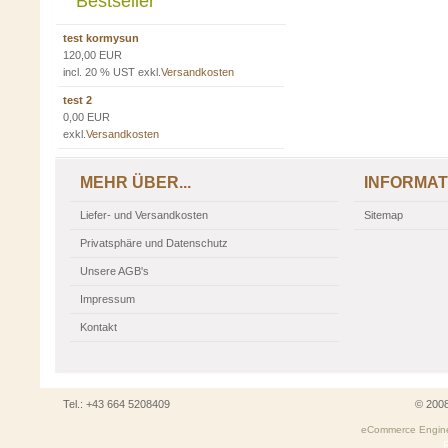
Bestseller
test kormysun
120,00 EUR
incl. 20 % UST exkl.
Versandkosten
test 2
0,00 EUR
exkl.
Versandkosten
MEHR ÜBER...
INFORMAT
Liefer- und Versandkosten
Sitemap
Privatsphäre und Datenschutz
Unsere AGB's
Impressum
Kontakt
Tel.: +43 664 5208409
© 200
eCommerce Engin
P