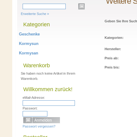
Weitere S
Erweiterte Suche »
Geben Sie Ihre Such
Kategorien
Geschenke
Kategorien:
Kormysun
Hersteller:
Kormysan
Preis ab:
Warenkorb
Preis bis:
Sie haben noch keine Artikel in Ihrem
Warenkorb.
Willkommen zurück!
eMail-Adresse:
Passwort:
Passwort vergessen?